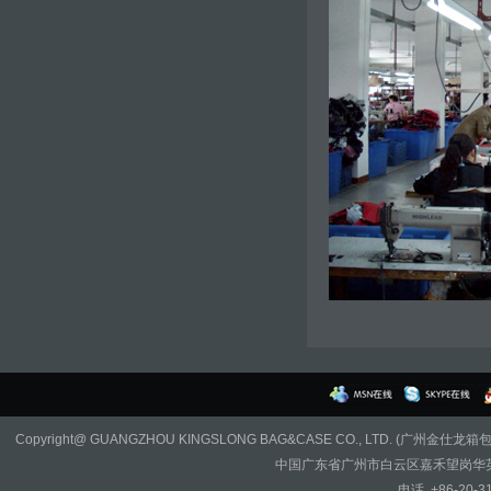
Copyright@ GUANGZHOU KINGSLONG BAG&CASE CO., LTD. (广州金仕龙
中国广东省广州市白云区嘉禾望岗华英路
电话. +86-20-3