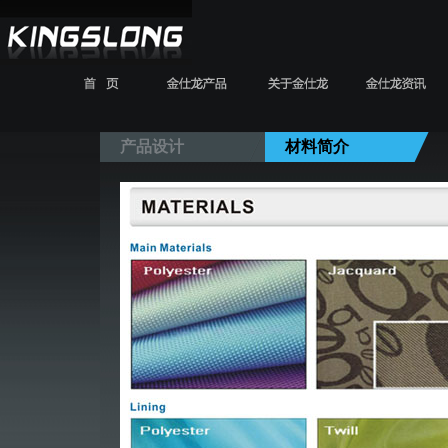
rip
产品设计
人才招聘
联系我们
产品设计
材料简介