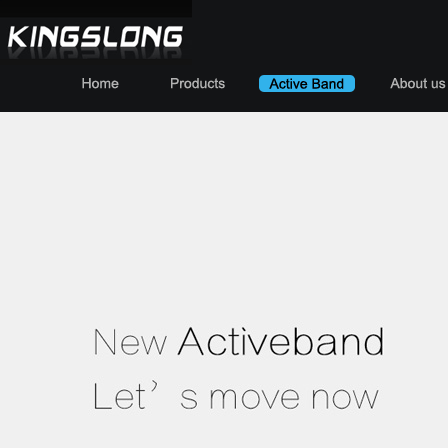
仕龙资讯
旅行trip
产品设计
人才招聘
联系我们